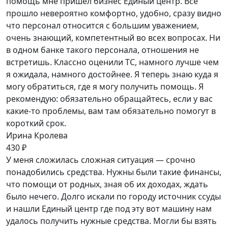
помощь мне пришел бизнес Единый центр. Все
прошло невероятно комфортно, удобно, сразу видно
что персонал относится с большим уважением,
очень знающий, компетентный во всех вопросах. Ни
в одном банке такого персонала, отношения не
встретишь. Классно оценили ТС, намного лучше чем
я ожидала, намного достойнее. Я теперь знаю куда я
могу обратиться, где я могу получить помощь. Я
рекомендую: обязательно обращайтесь, если у вас
какие-то проблемы, вам там обязательно помогут в
короткий срок.
Ирина Кролева
430 ₽
У меня сложилась сложная ситуация — срочно
понадобились средства. Нужны были такие финансы,
что помощи от родных, зная об их доходах, ждать
было нечего. Долго искали по городу источник ссуды
и нашли Единый центр где под эту вот машину нам
удалось получить нужные средства. Могли бы взять