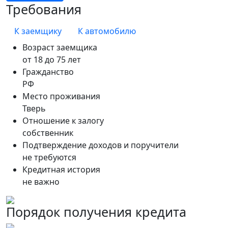
Требования
К заемщику
К автомобилю
Возраст заемщика
от 18 до 75 лет
Гражданство
РФ
Место проживания
Тверь
Отношение к залогу
собственник
Подтверждение доходов и поручители
не требуются
Кредитная история
не важно
Порядок получения кредита