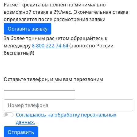
Расчет кредита выполнен по минимально
возможной ставке в 2%/мес. Окончательная ставка
определяется после рассмотрения заявки
Оставить заявку
За более точным расчетом обращайтесь к
менеджеру
8‑800‑222‑74‑64
(звонок по России
бесплатный)
Досрочное погашение
Без штрафов и комиссии
Оставьте телефон, и мы вам перезвоним
Соглашаюсь на обработку персональных
данных.
Отправить