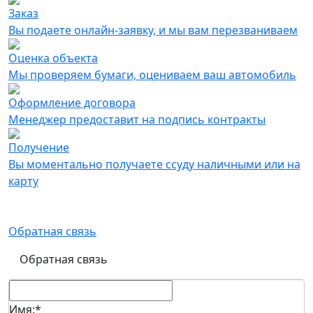
Заказ
Вы подаете онлайн-заявку, и мы вам перезваниваем
Оценка объекта
Мы проверяем бумаги, оцениваем ваш автомобиль
Оформление договора
Менеджер предоставит на подпись контракты
Получение
Вы моментально получаете ссуду наличными или на
карту
Онлайн-заявка на получение займа
Обратная связь
Обратная связь
Имя:
*