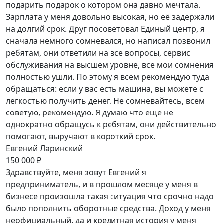
подарить подарок о котором она давно мечтала.
Зарплата у меня довольно высокая, но её задержали
на долгий срок. Друг посоветовал Единый центр, я
сначала немного сомневался, но написал позвонил
ребятам, они ответили на все вопросы, сервис
обслуживания на высшем уровне, все мои сомнения
полностью ушли. По этому я всем рекомендую туда
обращаться: если у вас есть машина, вы можете с
легкостью получить денег. Не сомневайтесь, всем
советую, рекомендую. Я думаю что еще не
однократно обращусь к ребятам, они действительно
помогают, выручают в короткий срок.
Евгений Ларинский
150 000 ₽
Здравствуйте, меня зовут Евгений я
предприниматель, и в прошлом месяце у меня в
бизнесе произошла такая ситуация что срочно надо
было пополнить оборотные средства. Доход у меня
неофициальный, да и кредитная история у меня