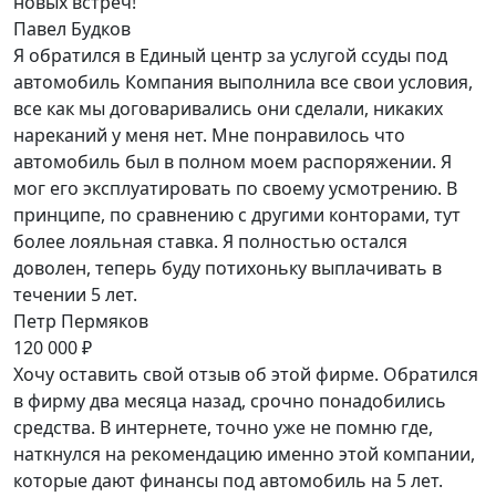
новых встреч!
Павел Будков
Я обратился в Единый центр за услугой ссуды под
автомобиль Компания выполнила все свои условия,
все как мы договаривались они сделали, никаких
нареканий у меня нет. Мне понравилось что
автомобиль был в полном моем распоряжении. Я
мог его эксплуатировать по своему усмотрению. В
принципе, по сравнению с другими конторами, тут
более лояльная ставка. Я полностью остался
доволен, теперь буду потихоньку выплачивать в
течении 5 лет.
Петр Пермяков
120 000 ₽
Хочу оставить свой отзыв об этой фирме. Обратился
в фирму два месяца назад, срочно понадобились
средства. В интернете, точно уже не помню где,
наткнулся на рекомендацию именно этой компании,
которые дают финансы под автомобиль на 5 лет.